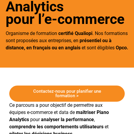
Analytics
pour l’e-commerce
Organisme de formation
certifié
Qualiopi
. Nos formations
sont proposées aux entreprises, en
présentiel
ou à
distance, en français ou en anglais
et
sont éligibles
Opco.
Contactez-nous pour planifier une
formation >
Ce parcours a pour objectif de permettre aux
équipes e-commerce et data de
maîtriser Piano
Analytics
pour
analyser la performance
,
comprendre les comportements utilisateurs
et
piloter les décisions business
.